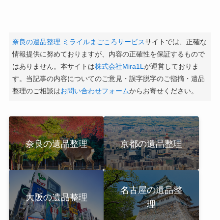
奈良の遺品整理 ミライルまごころサービス
サイトでは、正確な
情報提供に努めておりますが、内容の正確性を保証するもので
はありません。本サイトは
株式会社Mira1L
が運営しておりま
す。当記事の内容についてのご意見・誤字脱字のご指摘・遺品
整理のご相談は
お問い合わせフォーム
からお寄せください。
奈良の遺品整理
京都の遺品整理
名古屋の遺品整
大阪の遺品整理
理