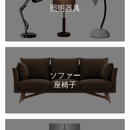
照明器具
ソファー
座椅子