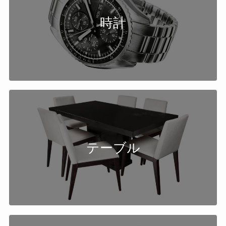
時計
テーブル