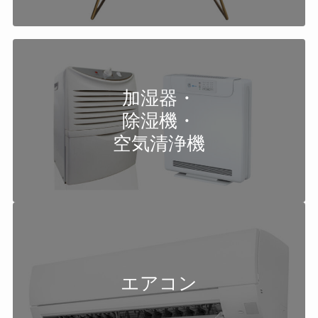
加湿器・
除湿機・
空気清浄機
エアコン