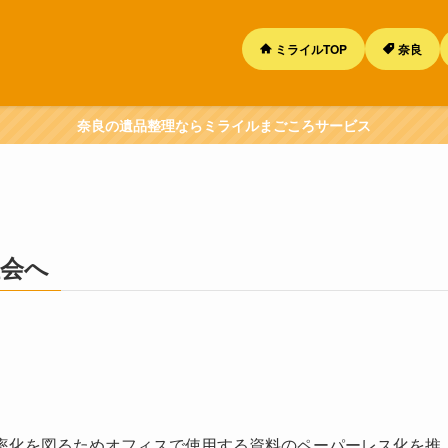
ミライルTOP
奈良
奈良の遺品整理ならミライルまごころサービス
社会へ
の効率化を図るためオフィスで使用する資料のペーパーレス化を推