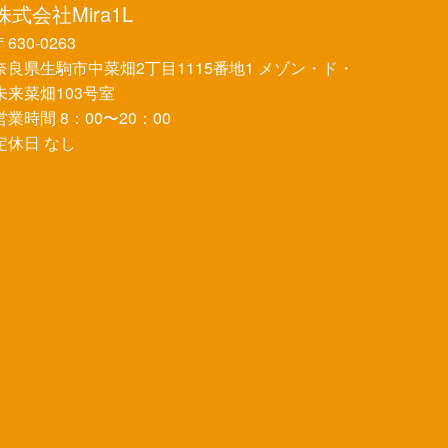
株式会社Mira1L
〒630-0263
奈良県生駒市中菜畑2丁目1115番地1 メゾン・ド・
未来菜畑103号室
営業時間 8：00〜20：00
定休日 なし