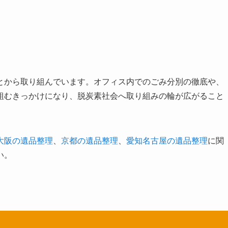
とから取り組んでいます。オフィス内でのごみ分別の徹底や、
組むきっかけになり、脱炭素社会へ取り組みの輪が広がること
大阪の遺品整理
、
京都の遺品整理
、
愛知名古屋の遺品整理
に関
い。