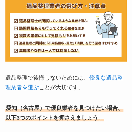
遺品整理で後悔しないためには、
優良な遺品整
理業者を選ぶ
ことが大切です。
愛知（名古屋）で優良業者を見つけたい場合、
以下3つのポイントを押さえましょう。