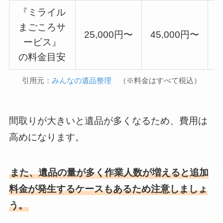
『ミライル
まごころサ
25,000円〜
45,000円〜
5
ービス』
の料金目安
引用元：
みんなの遺品整理
（※料金はすべて税込）
間取りが大きいと遺品が多くなるため、費用は
高めになります。
また、遺品の量が多く作業人数が増えると追加
料金が発生するケースもあるため注意しましょ
う。