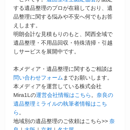
する遺品整理のプロが在籍しており、遺
品整理に関する悩みや不安へ何でもお答
えします。
明朗会計な見積もりのもと、関西全域で
遺品整理・不用品回収・特殊清掃・引越
しサービスを展開中です。
本メディア・遺品整理に関するご相談は
問い合わせフォーム
までお願いします。
本メディアを運営している株式会社
Mira1Lの
運営会社情報はこちら
。
奈良の
遺品整理ミライルの執筆者情報はこち
ら
。
地域別の遺品整理のご依頼はこちら>>
奈
良
｜
大阪
｜
京都
｜
名古屋