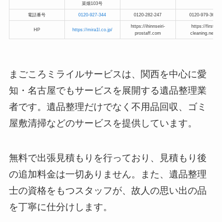
菜畑103号
電話番号
0120-927-344
0120-282-247
0120-979-368
https://ihinnseiri-
https://first-
HP
https://mira1l.co.jp/
prostaff.com
cleaning.net/
まごころミライルサービスは、関西を中心に愛
知・名古屋でもサービスを展開する遺品整理業
者です。遺品整理だけでなく不用品回収、ゴミ
屋敷清掃などのサービスを提供しています。
無料で出張見積もりを行っており、見積もり後
の追加料金は一切ありません。また、遺品整理
士の資格をもつスタッフが、故人の思い出の品
を丁寧に仕分けします。