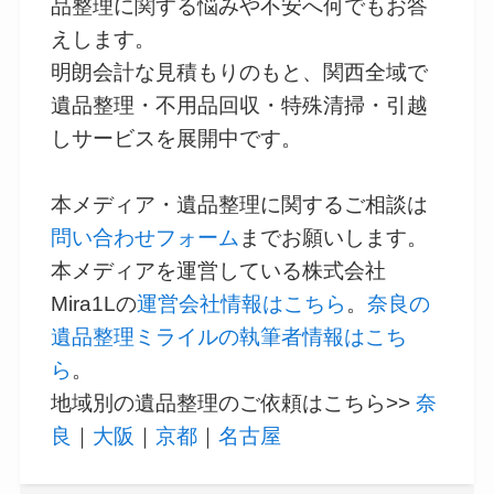
品整理に関する悩みや不安へ何でもお答
えします。
明朗会計な見積もりのもと、関西全域で
遺品整理・不用品回収・特殊清掃・引越
しサービスを展開中です。
本メディア・遺品整理に関するご相談は
問い合わせフォーム
までお願いします。
本メディアを運営している株式会社
Mira1Lの
運営会社情報はこちら
。
奈良の
遺品整理ミライルの執筆者情報はこち
ら
。
地域別の遺品整理のご依頼はこちら>>
奈
良
｜
大阪
｜
京都
｜
名古屋