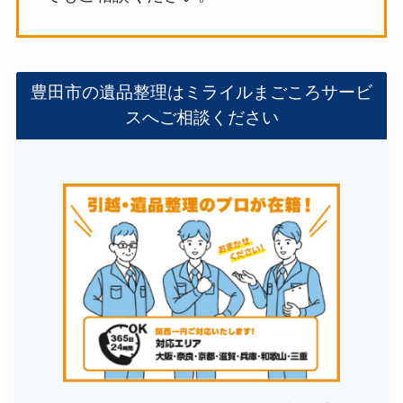
豊田市の遺品整理はミライルまごころサービ
スへご相談ください