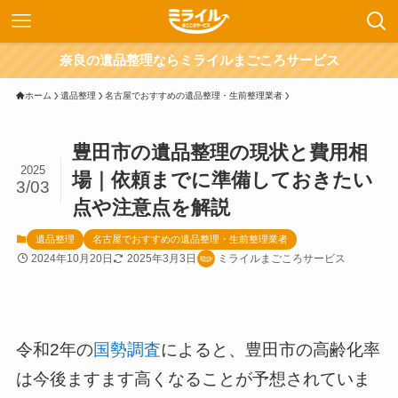
奈良の遺品整理ならミライルまごころサービス
ホーム
遺品整理
名古屋でおすすめの遺品整理・生前整理業者
豊田市の遺品整理の現状と費用相
2025
場｜依頼までに準備しておきたい
3/03
点や注意点を解説
遺品整理
名古屋でおすすめの遺品整理・生前整理業者
2024年10月20日
2025年3月3日
ミライルまごころサービス
令和2年の
国勢調査
によると、豊田市の高齢化率
は今後ますます高くなることが予想されていま