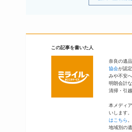
この記事を書いた人
奈良の遺
協会
が認
みや不安
明朗会計
清掃・引
本メディ
いします。
はこちら
地域別の遺