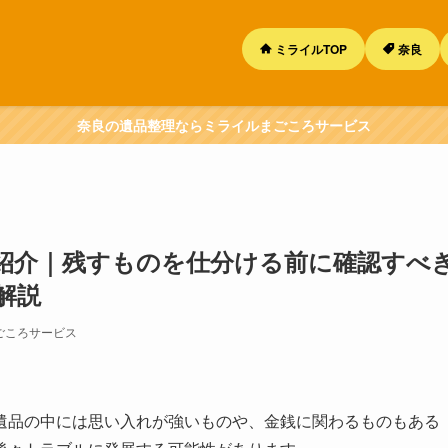
ミライルTOP
奈良
奈良の遺品整理ならミライルまごころサービス
を紹介｜残すものを仕分ける前に確認すべ
解説
ごころサービス
遺品の中には思い入れが強いものや、金銭に関わるものもある