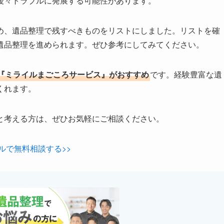
後々トラブルに発展する可能性があります。
め、遺品整理で残すべきものをリストにしました。リストを確
遺品整理を進められます。ぜひ参考にしてみてください。
『ミライルまごころサービス』がおすすめ
です。経験豊富な遺
くれます。
と考える方は、ぜひお気軽にご相談ください。
ルで無料相談する>>