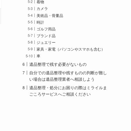
着物
カメラ
美術品・骨董品
時計
ゴルフ用品
ブランド品
ジュエリー
家具・家電（パソコンやスマホも含む）
車
遺品整理で残す必要がないもの
自分での遺品整理や残すものの判断が難し
い場合は遺品整理業者へ相談しよう
遺品整理・処分にお困りの際はミライルま
ごころサービスへご相談ください