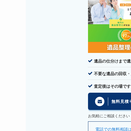
遺品の仕分けまで遺
不要な遺品の回収・
査定後はその場です
無料見積
お気軽にご相談ください
電話での無料相談はこち