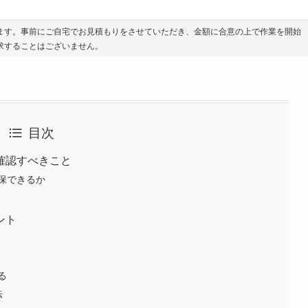
ます。事前にご自宅でお見積もりをさせていただき、金額に合意の上で作業を開始
求することはございません。
目次
確認すべきこと
保できるか
ント
る
法