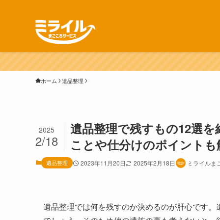
ホーム
遺品整理
遺品整理で残すもの12選
2025
2/18
ことや仕分けのポイントも
遺品整理
2023年11月20日
2025年2月18日
ミライルま
遺品整理では何を残すのか決めるのが肝心です。