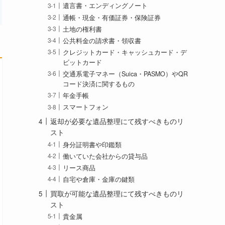
遺言書・エンディングノート
通帳・現金・有価証券・保険証券
土地の権利書
公共料金の請求書・領収書
クレジットカード・キャッシュカード・デ
ビットカード
交通系電子マネー（Suica・PASMO）やQR
コード決済に関するもの
年金手帳
スマートフォン
返却が必要な遺品整理にて残すべきものリ
スト
身分証明書や印鑑類
働いていた会社からの貸与品
リース商品
自宅や倉庫・金庫の鍵類
買取が可能な遺品整理にて残すべきものリ
スト
貴金属