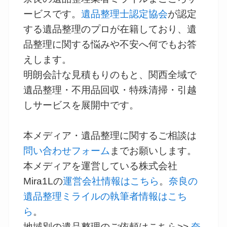
ービスです。
遺品整理士認定協会
が認定
する遺品整理のプロが在籍しており、遺
品整理に関する悩みや不安へ何でもお答
えします。
明朗会計な見積もりのもと、関西全域で
遺品整理・不用品回収・特殊清掃・引越
しサービスを展開中です。
本メディア・遺品整理に関するご相談は
問い合わせフォーム
までお願いします。
本メディアを運営している株式会社
Mira1Lの
運営会社情報はこちら
。
奈良の
遺品整理ミライルの執筆者情報はこち
ら
。
地域別の遺品整理のご依頼はこちら>>
奈