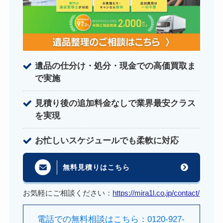
遺品の仕分け・処分・現金での高価買取ま
で実施
見積り後の追加料金なしで業界最安クラス
を実現
お忙しいスケジュールでも柔軟に対応
無料見積りはこちら
お気軽にご相談ください：
https://mira1l.co.jp/contact/
電話での無料相談はこちら：0120-927-