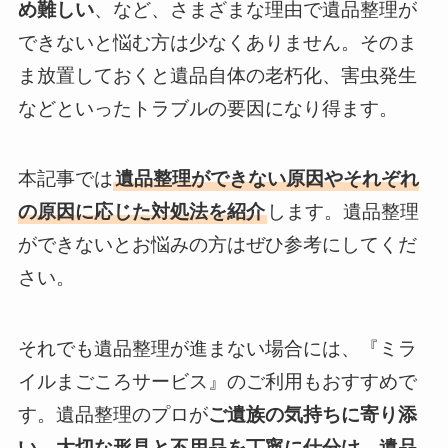
め難しい
、など、さまざまな理由で遺品整理が
できないと悩む方は少なくありません。そのま
ま放置しておくと遺品自体の老朽化、害虫発生
などといったトラブルの要因になり得ます。
本記事では
遺品整理ができない原因やそれぞれ
の原因に応じた対処法を紹介
します。遺品整理
ができないとお悩みの方はぜひ参考にしてくだ
さい。
それでも遺品整理が進まない場合には、『ミラ
イルまごころサービス』のご利用もおすすめで
す。遺品整理のプロが
ご遺族の気持ちに寄り添
い、大切な形見と不用品を丁寧に仕分け、遺品