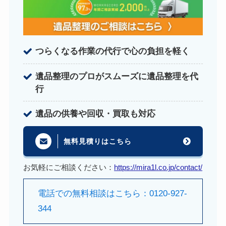
つらくなる作業の代行で心の負担を軽く
遺品整理のプロがスムーズに遺品整理を代
行
遺品の供養や回収・買取も対応
無料見積りはこちら
お気軽にご相談ください：
https://mira1l.co.jp/contact/
電話での無料相談はこちら：0120-927-
344