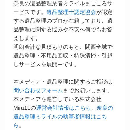
奈良の遺品整理業者ミライルまごころサ
ービスです。
遺品整理士認定協会
が認定
する遺品整理のプロが在籍しており、遺
品整理に関する悩みや不安へ何でもお答
えします。
明朗会計な見積もりのもと、関西全域で
遺品整理・不用品回収・特殊清掃・引越
しサービスを展開中です。
本メディア・遺品整理に関するご相談は
問い合わせフォーム
までお願いします。
本メディアを運営している株式会社
Mira1Lの
運営会社情報はこちら
。
奈良の
遺品整理ミライルの執筆者情報はこち
ら
。