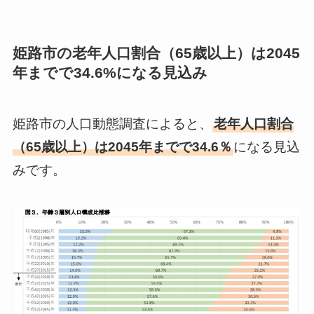
姫路市の老年人口割合（65歳以上）は2045
年までで34.6%になる見込み
姫路市の人口動態調査によると、
老年人口割合
（65歳以上）は2045年までで34.6％
になる見込
みです。