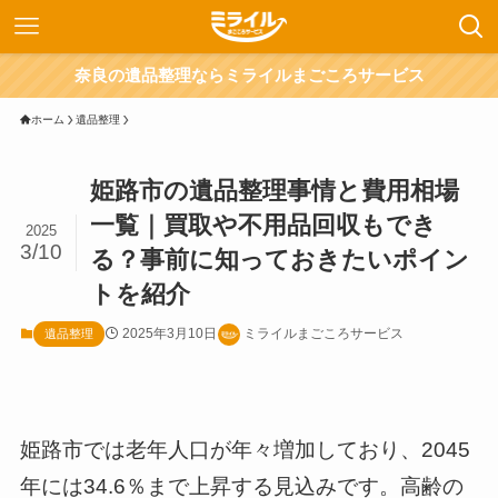
奈良の遺品整理ならミライルまごころサービス
ホーム
遺品整理
姫路市の遺品整理事情と費用相場
一覧｜買取や不用品回収もでき
2025
3/10
る？事前に知っておきたいポイン
トを紹介
2025年3月10日
ミライルまごころサービス
遺品整理
姫路市では老年人口が年々増加しており、2045
年には34.6％まで上昇する見込みです。高齢の