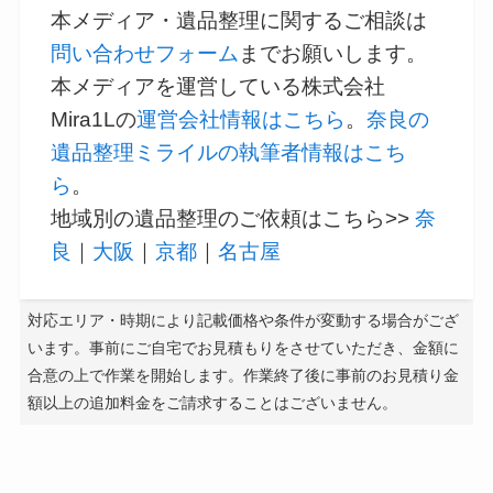
本メディア・遺品整理に関するご相談は
問い合わせフォーム
までお願いします。
本メディアを運営している株式会社
Mira1Lの
運営会社情報はこちら
。
奈良の
遺品整理ミライルの執筆者情報はこち
ら
。
地域別の遺品整理のご依頼はこちら>>
奈
良
｜
大阪
｜
京都
｜
名古屋
対応エリア・時期により記載価格や条件が変動する場合がござ
います。事前にご自宅でお見積もりをさせていただき、金額に
合意の上で作業を開始します。作業終了後に事前のお見積り金
額以上の追加料金をご請求することはございません。