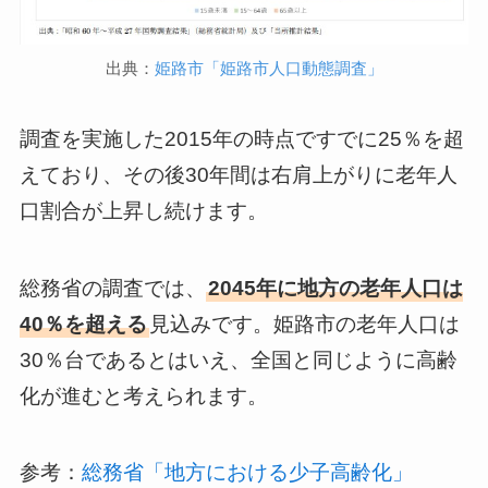
出典：
姫路市「姫路市人口動態調査」
調査を実施した2015年の時点ですでに25％を超
えており、その後30年間は右肩上がりに老年人
口割合が上昇し続けます。
総務省の調査では、
2045年に地方の老年人口は
40％を超える
見込みです。姫路市の老年人口は
30％台であるとはいえ、全国と同じように高齢
化が進むと考えられます。
参考：
総務省「地方における少子高齢化」