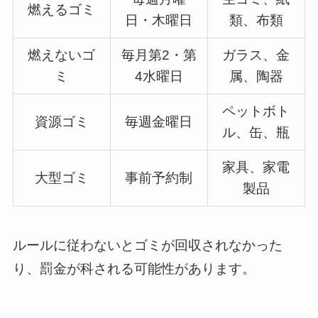
燃えるゴミ
日・木曜日
類、布類
燃えないゴ
毎月第2・第
ガラス、金
ミ
4水曜日
属、陶器
ペットボト
資源ゴミ
毎週金曜日
ル、缶、瓶
家具、家電
大型ゴミ
事前予約制
製品
ルールに従わないとゴミが回収されなかった
り、罰金が科される可能性があります。