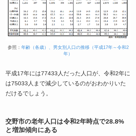
参照：
年齢（各歳）、男女別人口の推移（平成17年～令和2
年）
平成17年には77433人だった人口が、令和2年に
は75033人まで減少しているのがおわかりいた
だけるでしょう。
交野市の老年人口は令和2年時点で28.8%
と増加傾向にある