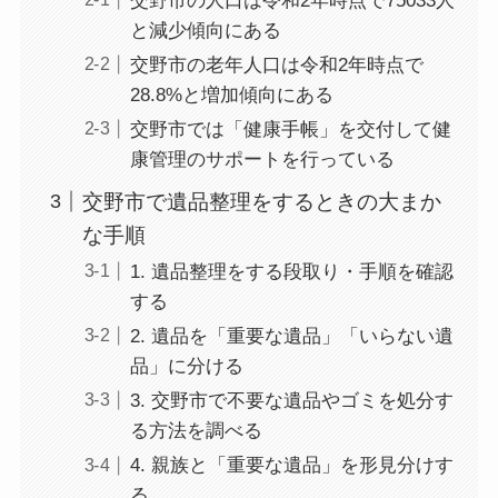
交野市の人口は令和2年時点で75033人
と減少傾向にある
交野市の老年人口は令和2年時点で
28.8%と増加傾向にある
交野市では「健康手帳」を交付して健
康管理のサポートを行っている
交野市で遺品整理をするときの大まか
な手順
1. 遺品整理をする段取り・手順を確認
する
2. 遺品を「重要な遺品」「いらない遺
品」に分ける
3. 交野市で不要な遺品やゴミを処分す
る方法を調べる
4. 親族と「重要な遺品」を形見分けす
る