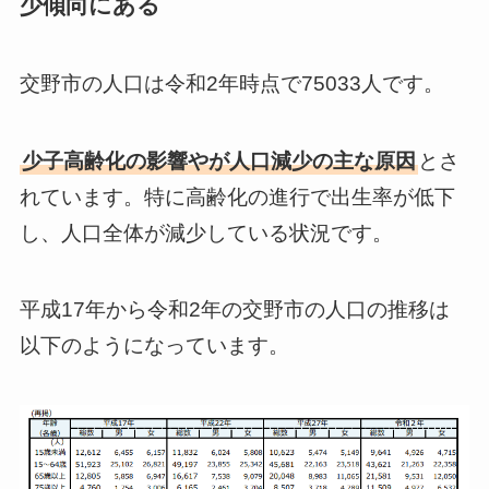
少傾向にある
交野市の人口は令和2年時点で75033人です。
少子高齢化の影響やが人口減少の主な原因
とさ
れています。特に高齢化の進行で出生率が低下
し、人口全体が減少している状況です。
平成17年から令和2年の交野市の人口の推移は
以下のようになっています。