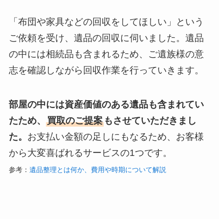
「布団や家具などの回収をしてほしい」という
ご依頼を受け、遺品の回収に伺いました。遺品
の中には相続品も含まれるため、ご遺族様の意
志を確認しながら回収作業を行っていきます。
部屋の中には資産価値のある遺品も含まれてい
たため、
買取のご提案
もさせていただきまし
た。
お支払い金額の足しにもなるため、お客様
から大変喜ばれるサービスの1つです。
参考：
遺品整理とは何か、費用や時期について解説