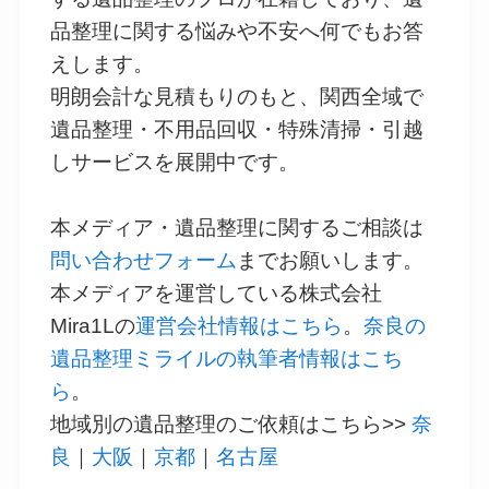
品整理に関する悩みや不安へ何でもお答
えします。
明朗会計な見積もりのもと、関西全域で
遺品整理・不用品回収・特殊清掃・引越
しサービスを展開中です。
本メディア・遺品整理に関するご相談は
問い合わせフォーム
までお願いします。
本メディアを運営している株式会社
Mira1Lの
運営会社情報はこちら
。
奈良の
遺品整理ミライルの執筆者情報はこち
ら
。
地域別の遺品整理のご依頼はこちら>>
奈
良
｜
大阪
｜
京都
｜
名古屋