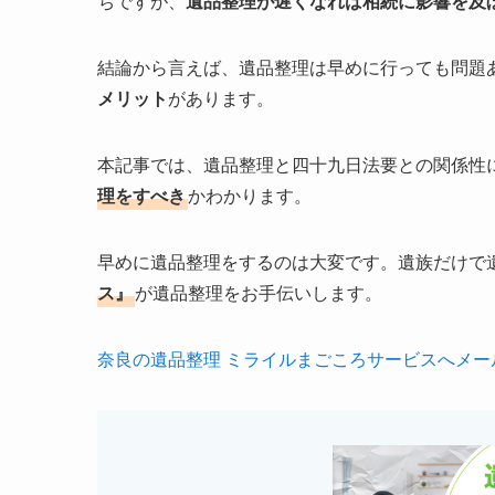
ちですが、
遺品整理が遅くなれば相続に影響を及
結論から言えば、遺品整理は早めに行っても問題
メリット
があります。
本記事では、遺品整理と四十九日法要との関係性
理をすべき
かわかります。
早めに遺品整理をするのは大変です。遺族だけで
ス』
が遺品整理をお手伝いします。
奈良の遺品整理 ミライルまごころサービスへメー