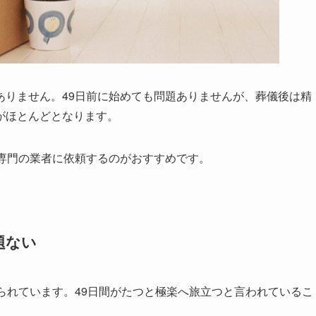
ありません。49日前に始めても問題ありませんが、葬儀後は精
がほとんどとなります。
、専門の業者に依頼するのがおすすめです。
題ない
られています。49日間がたつと極楽へ旅立つと言われているこ