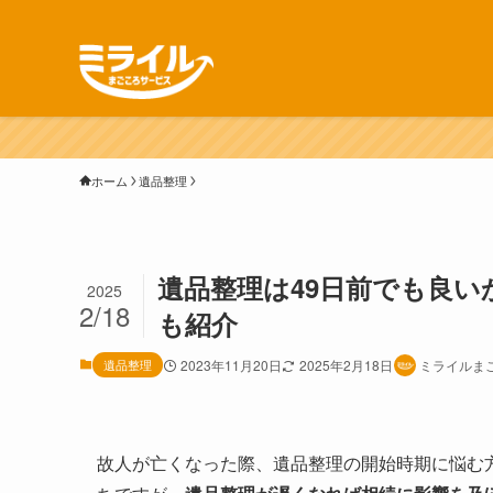
ホーム
遺品整理
遺品整理は49日前でも良い
2025
2/18
も紹介
遺品整理
2023年11月20日
2025年2月18日
ミライルま
故人が亡くなった際、遺品整理の開始時期に悩む