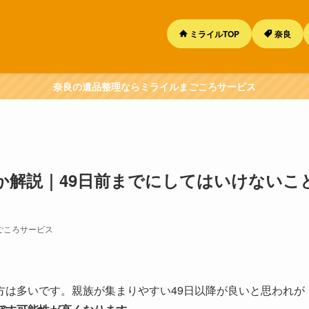
ミライルTOP
奈良
奈良の遺品整理ならミライルまごころサービス
か解説｜49日前までにしてはいけないこ
ごころサービス
方は多いです。親族が集まりやすい49日以降が良いと思われが