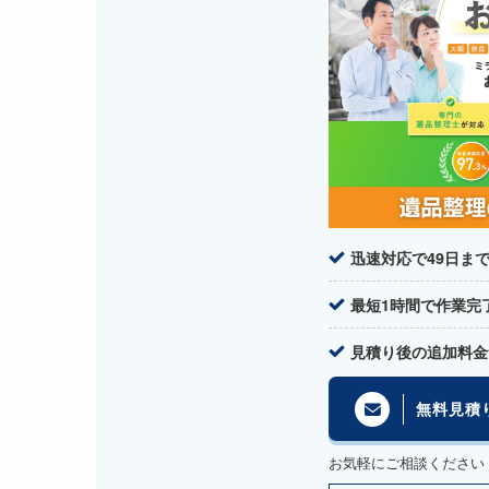
迅速対応で49日ま
最短1時間で作業完
見積り後の追加料金
無料見積
お気軽にご相談ください