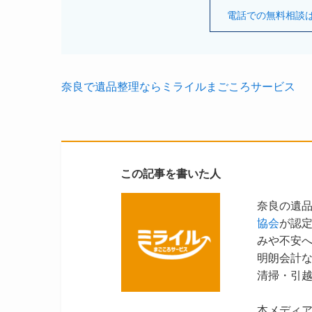
電話での無料相談はこち
奈良で遺品整理ならミライルまごころサービス
この記事を書いた人
奈良の遺
協会
が認
みや不安
明朗会計
清掃・引
本メディ