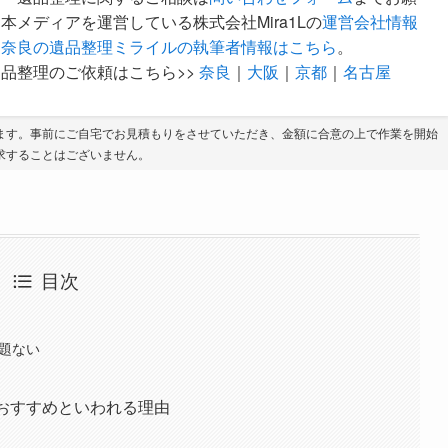
本メディアを運営している株式会社Mira1Lの
運営会社情報
。
奈良の遺品整理ミライルの執筆者情報はこちら
。
品整理のご依頼はこちら>>
奈良
｜
大阪
｜
京都
｜
名古屋
ます。事前にご自宅でお見積もりをさせていただき、金額に合意の上で作業を開始
求することはございません。
目次
問題ない
おすすめといわれる理由