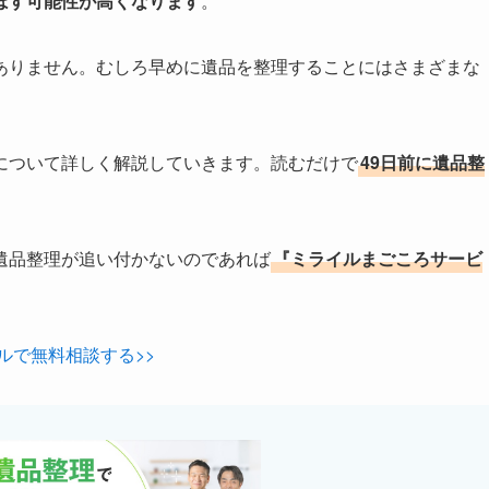
ぼす可能性が高くなります
。
ありません。むしろ早めに遺品を整理することにはさまざまな
について詳しく解説していきます。読むだけで
49日前に遺品整
遺品整理が追い付かないのであれば
『ミライルまごころサービ
ルで無料相談する>>