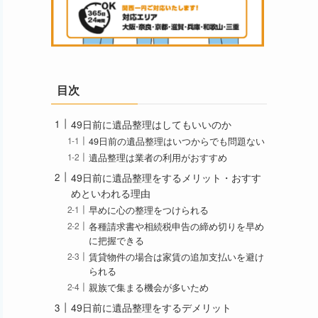
目次
49日前に遺品整理はしてもいいのか
49日前の遺品整理はいつからでも問題ない
遺品整理は業者の利用がおすすめ
49日前に遺品整理をするメリット・おすす
めといわれる理由
早めに心の整理をつけられる
各種請求書や相続税申告の締め切りを早め
に把握できる
賃貸物件の場合は家賃の追加支払いを避け
られる
親族で集まる機会が多いため
49日前に遺品整理をするデメリット