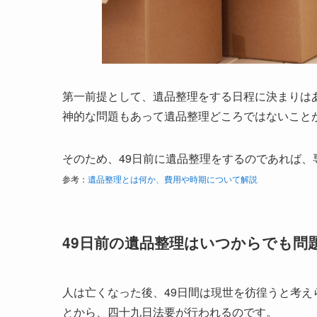
第一前提として、遺品整理をする日程に決まりは
神的な問題もあって遺品整理どころではないこと
そのため、49日前に遺品整理をするのであれば
参考：
遺品整理とは何か、費用や時期について解説
49日前の遺品整理はいつからでも問
人は亡くなった後、49日間は現世を彷徨うと考え
とから、四十九日法要が行われるのです。