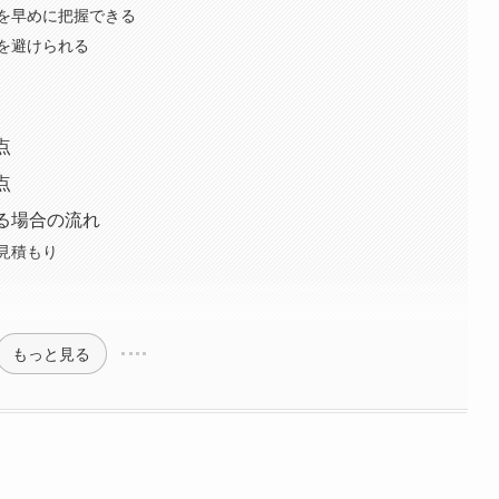
を早めに把握できる
を避けられる
点
点
る場合の流れ
見積もり
もっと見る