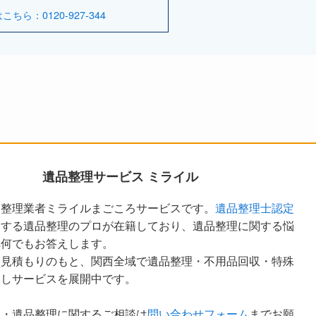
ら：0120-927-344
遺品整理サービス ミライル
品整理業者ミライルまごころサービスです。
遺品整理士認定
定する遺品整理のプロが在籍しており、遺品整理に関する悩
へ何でもお答えします。
な見積もりのもと、関西全域で遺品整理・不用品回収・特殊
越しサービスを展開中です。
ア・遺品整理に関するご相談は
問い合わせフォーム
までお願