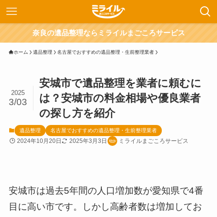
奈良の遺品整理ならミライルまごころサービス
ホーム
遺品整理
名古屋でおすすめの遺品整理・生前整理業者
安城市で遺品整理を業者に頼むに
2025
は？安城市の料金相場や優良業者
3/03
の探し方を紹介
遺品整理
名古屋でおすすめの遺品整理・生前整理業者
2024年10月20日
2025年3月3日
ミライルまごころサービス
安城市は過去5年間の人口増加数が愛知県で4番
目に高い市です。しかし高齢者数は増加してお