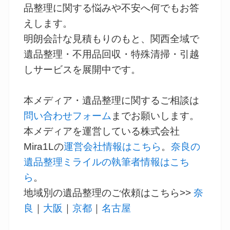
品整理に関する悩みや不安へ何でもお答
えします。
明朗会計な見積もりのもと、関西全域で
遺品整理・不用品回収・特殊清掃・引越
しサービスを展開中です。
本メディア・遺品整理に関するご相談は
問い合わせフォーム
までお願いします。
本メディアを運営している株式会社
Mira1Lの
運営会社情報はこちら
。
奈良の
遺品整理ミライルの執筆者情報はこち
ら
。
地域別の遺品整理のご依頼はこちら>>
奈
良
｜
大阪
｜
京都
｜
名古屋