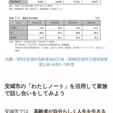
出典：
第8次安城市高齢者福祉計画・第8期安城市介護保険事
業計画 令和3～5年度
安城市の「わたしノート」を活用して家族
で話し合いをしてみよう
安城市では、
高齢者が自分らしく人生を生きる