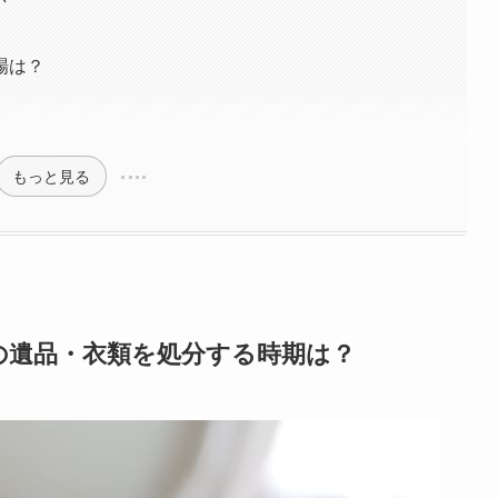
場は？
もっと見る
の遺品・衣類を処分する時期は？