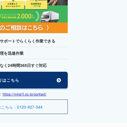
サポートでらくらく作業できる
理を迅速作業
なく24時間365日すぐ対応
りはこちら
：
https://mira1l.co.jp/contact/
ら：0120-927-344