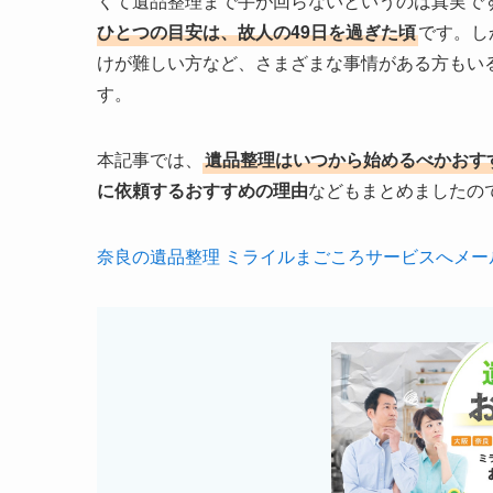
くて遺品整理まで手が回らないというのは真実で
ひとつの目安は、故人の49日を過ぎた頃
です。し
けが難しい方など、さまざまな事情がある方もい
す。
本記事では、
遺品整理はいつから始めるべかおす
に依頼するおすすめの理由
などもまとめましたの
奈良の遺品整理 ミライルまごころサービスへメー