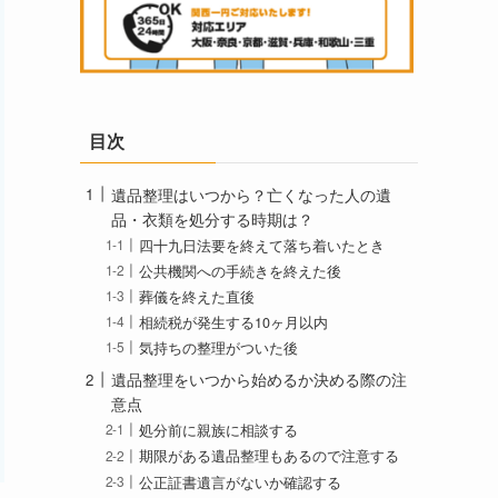
目次
遺品整理はいつから？亡くなった人の遺
品・衣類を処分する時期は？
四十九日法要を終えて落ち着いたとき
公共機関への手続きを終えた後
葬儀を終えた直後
相続税が発生する10ヶ月以内
気持ちの整理がついた後
遺品整理をいつから始めるか決める際の注
意点
処分前に親族に相談する
期限がある遺品整理もあるので注意する
公正証書遺言がないか確認する