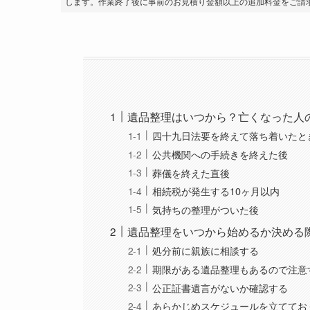
します。作業終了後に事前のお見積り金額以上の追加料金をご請
遺品整理はいつから？亡くなった人
四十九日法要を終えて落ち着いたと
公共機関への手続きを終えた後
葬儀を終えた直後
相続税が発生する10ヶ月以内
気持ちの整理がついた後
遺品整理をいつから始めるか決める
処分前に親族に相談する
期限がある遺品整理もあるので注意
公正証書遺言がないか確認する
あらかじめスケジュールを立ててお