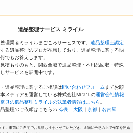
遺品整理サービス ミライル
品整理業者ミライルまごころサービスです。
遺品整理士認定
定する遺品整理のプロが在籍しており、遺品整理に関する悩
へ何でもお答えします。
な見積もりのもと、関西全域で遺品整理・不用品回収・特殊
越しサービスを展開中です。
ア・遺品整理に関するご相談は
問い合わせフォーム
までお願
本メディアを運営している株式会社Mira1Lの
運営会社情報
。
奈良の遺品整理ミライルの執筆者情報はこちら
。
品整理のご依頼はこちら>>
奈良
｜
大阪
｜
京都
｜
名古屋
ます。事前にご自宅でお見積もりをさせていただき、金額に合意の上で作業を開始