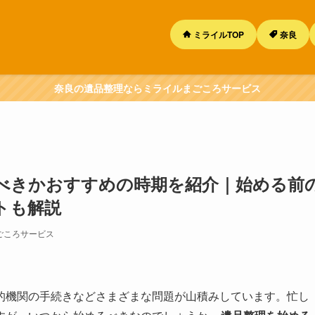
ミライルTOP
奈良
奈良の遺品整理ならミライルまごころサービス
べきかおすすめの時期を紹介｜始める前
トも解説
ごころサービス
的機関の手続きなどさまざまな問題が山積みしています。忙し