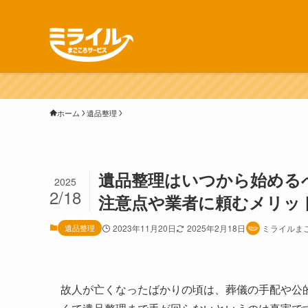
ホーム
遺品整理
遺品整理はいつから始める
2025
2/18
注意点や業者に頼むメリッ
遺品整理
2023年11月20日
2025年2月18日
ミライルま
故人が亡くなったばかりの頃は、葬儀の手配や公