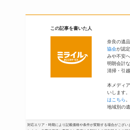
この記事を書いた人
奈良の遺
協会
が認
みや不安
明朗会計
清掃・引
本メディ
いします。
はこちら
地域別の遺
対応エリア・時期により記載価格や条件が変動する場合がござい