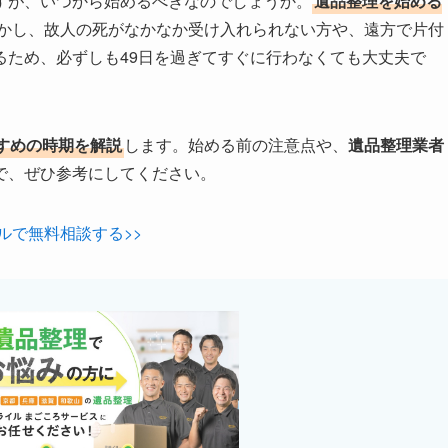
すが、いつから始めるべきなのでしょうか。
遺品整理を始める
かし、故人の死がなかなか受け入れられない方や、遠方で片付
るため、必ずしも49日を過ぎてすぐに行わなくても大丈夫で
すめの時期を解説
します。始める前の注意点や、
遺品整理業者
で、ぜひ参考にしてください。
ルで無料相談する>>