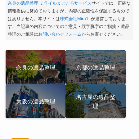
奈良の遺品整理 ミライルまごころサービス
サイトでは、正確な
情報提供に努めておりますが、内容の正確性を保証するもので
はありません。本サイトは
株式会社Mira1L
が運営しておりま
す。当記事の内容についてのご意見・誤字脱字のご指摘・遺品
整理のご相談は
お問い合わせフォーム
からお寄せください。
奈良の遺品整理
京都の遺品整理
名古屋の遺品整
大阪の遺品整理
理