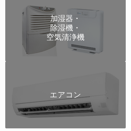
加湿器・
除湿機・
空気清浄機
エアコン