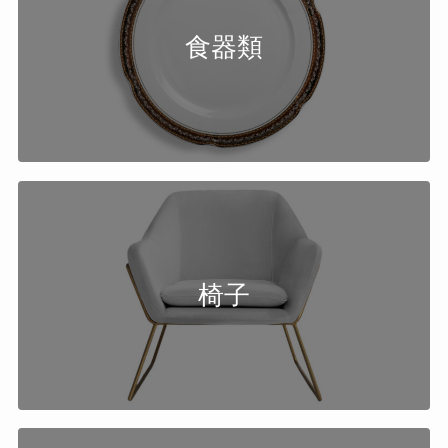
食器類
椅子