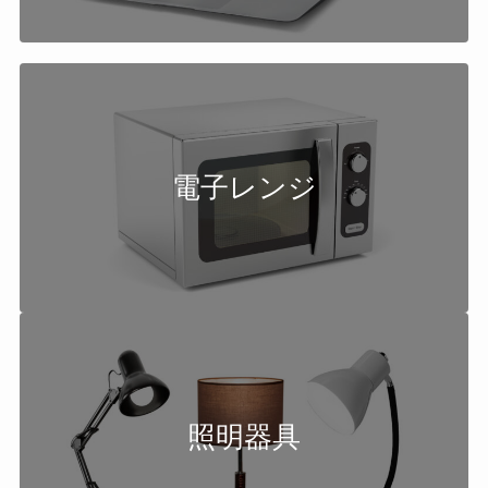
電子レンジ
照明器具