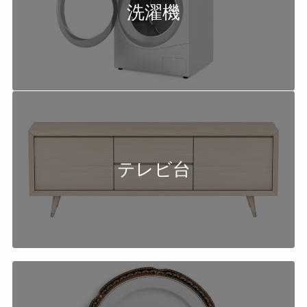
洗濯機
テレビ台