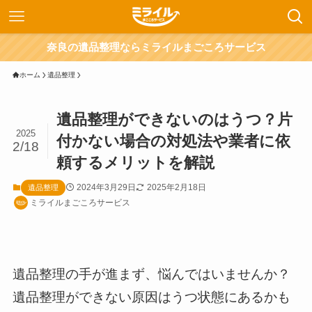
奈良の遺品整理ならミライルまごころサービス
ホーム
遺品整理
遺品整理ができないのはうつ？片
2025
付かない場合の対処法や業者に依
2/18
頼するメリットを解説
2024年3月29日
2025年2月18日
遺品整理
ミライルまごころサービス
遺品整理の手が進まず、悩んではいませんか？
遺品整理ができない原因はうつ状態にあるかも