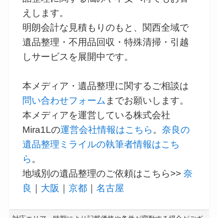
えします。
明朗会計な見積もりのもと、関西全域で
遺品整理・不用品回収・特殊清掃・引越
しサービスを展開中です。
本メディア・遺品整理に関するご相談は
問い合わせフォーム
までお願いします。
本メディアを運営している株式会社
Mira1Lの
運営会社情報はこちら
。
奈良の
遺品整理ミライルの執筆者情報はこち
ら
。
地域別の遺品整理のご依頼はこちら>>
奈
良
｜
大阪
｜
京都
｜
名古屋