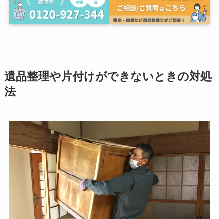
遺品整理や片付けができないときの対処
法