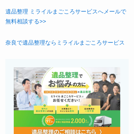
遺品整理 ミライルまごころサービスへメールで
無料相談する>>
奈良で遺品整理ならミライルまごころサービス