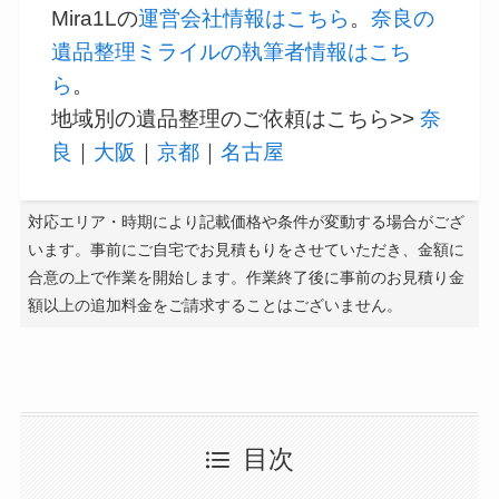
Mira1Lの
運営会社情報はこちら
。
奈良の
遺品整理ミライルの執筆者情報はこち
ら
。
地域別の遺品整理のご依頼はこちら>>
奈
良
｜
大阪
｜
京都
｜
名古屋
対応エリア・時期により記載価格や条件が変動する場合がござ
います。事前にご自宅でお見積もりをさせていただき、金額に
合意の上で作業を開始します。作業終了後に事前のお見積り金
額以上の追加料金をご請求することはございません。
目次