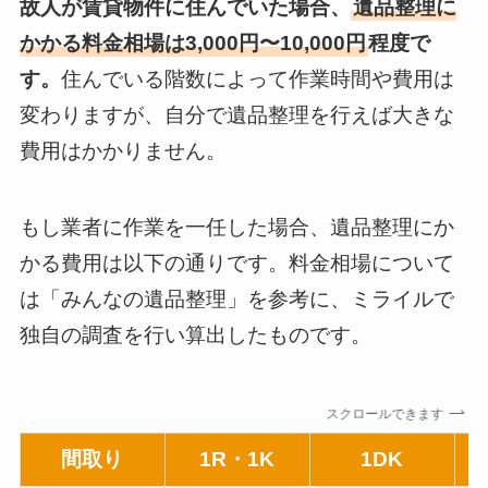
故人が賃貸物件に住んでいた場合、
遺品整理に
かかる料金相場は3,000円〜10,000円
程度で
す。
住んでいる階数によって作業時間や費用は
変わりますが、自分で遺品整理を行えば大きな
費用はかかりません。
もし業者に作業を一任した場合、遺品整理にか
かる費用は以下の通りです。料金相場について
は「みんなの遺品整理」を参考に、ミライルで
独自の調査を行い算出したものです。
スクロールできます
間取り
1R・1K
1DK