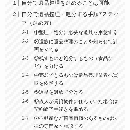
自分で遺品整理を進めることは可能
自分で遺品整理・処分する手順7ステッ
プ（進め方）
①整理・処分に必要な道具を用意する
②遺族に遺品整理のことを知らせて計
画を立てる
③残すものと処分するもの（食品な
ど）を分ける
④売却できるものは遺品整理業者へ買
取を依頼する
⑤遺品を遺族で分ける
⑥故人が賃貸物件に住んでいた場合は
契約終了手続きを進める
⑦不動産など資産価値のあるものは法
律の専門家へ相談する