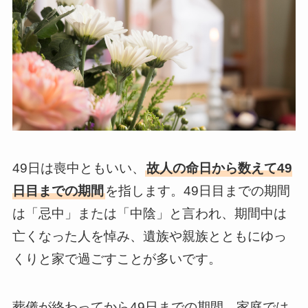
49日は喪中ともいい、
故人の命日から数えて49
日目までの期間
を指します。49日目までの期間
は「忌中」または「中陰」と言われ、期間中は
亡くなった人を悼み、遺族や親族とともにゆっ
くりと家で過ごすことが多いです。
葬儀が終わってから49日までの期間、家庭では