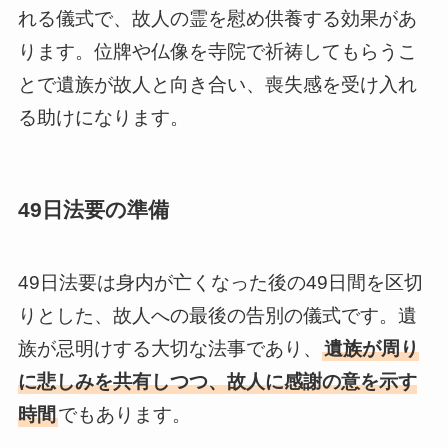
れる儀式で、故人の霊を慰め供養する効果があ
ります。位牌や仏像を寺院で祈祷してもらうこ
とで遺族が故人と向き合い、喪失感を受け入れ
る助けになります。
49日法要の準備
49日法要は身内が亡くなった後の49日間を区切
りとした、故人への最後の告別の儀式です。遺
族が忌明けする大切な法事であり、
遺族が周り
に悲しみを共有しつつ、故人に感謝の意を示す
時間
でもあります。