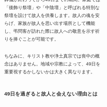
「後飾り祭壇」や「中陰壇」と呼ばれる特別な
祭壇を設けて故人を供養します。故人の魂を安
らげ、家族が故人を思い出す場所として機能
し、弔問客が訪れた際に故人への敬意を示す祈
りを捧ぐことが可能です。
ちなみに、キリスト教や浄土真宗では喪中の概
念はありません。地域や宗教によって、49日を
重要視するかしないかは大きく異なります。
49日を過ぎると故人と会えない理由とは