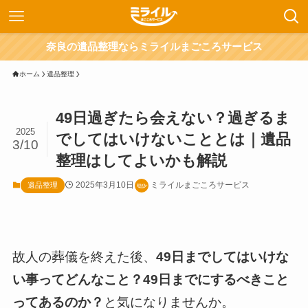
奈良の遺品整理ならミライルまごころサービス
ホーム
遺品整理
49日過ぎたら会えない？過ぎるま
2025
でしてはいけないこととは｜遺品
3/10
整理はしてよいかも解説
2025年3月10日
ミライルまごころサービス
遺品整理
故人の葬儀を終えた後、
49日までしてはいけな
い事ってどんなこと？49日までにするべきこと
ってあるのか？
と気になりませんか。