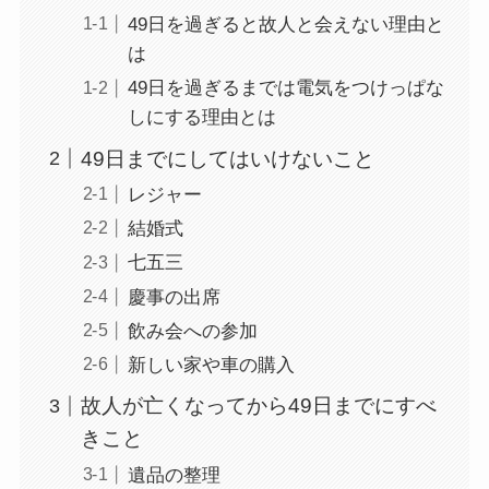
49日を過ぎると故人と会えない理由と
は
49日を過ぎるまでは電気をつけっぱな
しにする理由とは
49日までにしてはいけないこと
レジャー
結婚式
七五三
慶事の出席
飲み会への参加
新しい家や車の購入
故人が亡くなってから49日までにすべ
きこと
遺品の整理