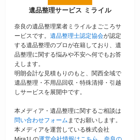
遺品整理サービス ミライル
奈良の遺品整理業者ミライルまごころサ
ービスです。
遺品整理士認定協会
が認定
する遺品整理のプロが在籍しており、遺
品整理に関する悩みや不安へ何でもお答
えします。
明朗会計な見積もりのもと、関西全域で
遺品整理・不用品回収・特殊清掃・引越
しサービスを展開中です。
本メディア・遺品整理に関するご相談は
問い合わせフォーム
までお願いします。
本メディアを運営している株式会社
Mira1Lの
運営会社情報はこちら
。
奈良の